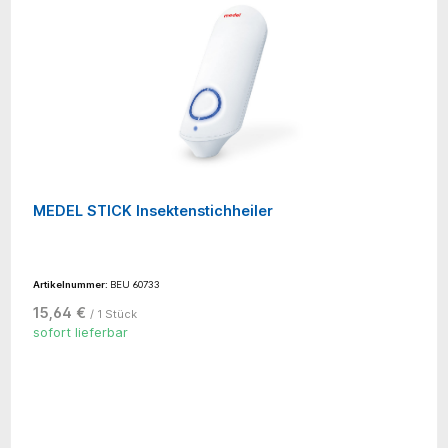
MEDEL STICK Insektenstichheiler
Artikelnummer:
BEU 60733
15,64 €
/ 1 Stück
sofort lieferbar