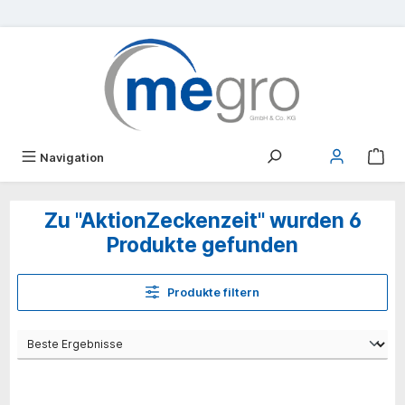
alt springen
Navigation
Zu "AktionZeckenzeit" wurden 6
Produkte gefunden
Produkte filtern