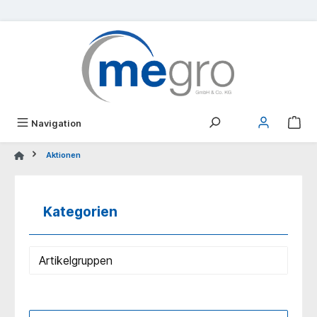
alt springen
Navigation
Aktionen
Kategorien
Artikelgruppen