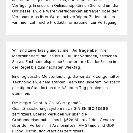
Verfügung. In unserem Onlineshop können Sie rund um die
Uhr bestellen, die Warenverfügbarkeit abfragen oder den
Versandstatus Ihrer Ware nachverfolgen. Zudem stellen
wir Ihnen zahlreiche Produktinformationen zur Verfügung.
Wir sind zuverlässig und schnell: Aufträge über Ihren
Medizinbedarf, die uns bis 13:00 Uhr vorliegen, erreichen
Sie als Fachhandelspartner*in oder Ihre Kunden*innen in
der Regel bis zum nächsten Werktag.
Eine logistische Meisterleistung, die wir dank zeitgemäßer
Technologien, einem starken Team und unserem logistisch
günstigen Standort an der A3 jeden Tag problemlos
stemmen.
Die megro GmbH & Co. KG ist gemäß
Qualitätssicherungssystem nach
DIN EN ISO 13485
zertifiziert. Ebenso verfügen wir über die
Großhandelserlaubnis nach §52a Absatz 1 des Gesetzes
über den Verkehr mit Arzneimitteln (AMG) und sind GDP
(Good Distribution Practice) zertifiziert.