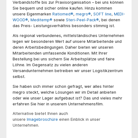
Verbandstoffe bis zur Praxisorganisation – bei uns können
Sie bequem und sicher online kaufen. Hinzu kommen
unsere Eigenmarken
Ratiomed®
,
megro®
,
SOFT line
,
MEDI-
WOOD®
,
Meditemp®
sowie
Steri-Peel-Pack®
, bei denen
das Preis- Leistungsverhältnis besonders stimmig ist.
Als regional verbundenes, mittelständisches Unternehmen
legen wir besonderen Wert auf unsere Mitarbeitende und
deren Arbeitsbedingungen. Daher bieten wir unseren
Mitarbeitenden umfassende Konditionen. Mit Ihrer
Bestellung bei uns sichern Sie Arbeitsplätze und faire
Löhne. Im Gegensatz zu vielen anderen
Versandunternehmen betreiben wir unser Logistikzentrum
selbst.
Sie haben sich immer schon gefragt, wer alles hinter
megro steckt, welche Lösungen wir im Detail anbieten
oder wie unser Lager aufgebaut ist? Das und vieles mehr
erfahren Sie hier in unserem Unternehmensfilm.
Alternative bietet Ihnen auch
unsere
Imagebroschüre
einen Einblick in unser
Unternehmen.