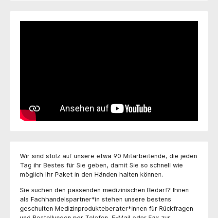
Wir sind stolz auf unsere etwa 90 Mitarbeitende, die jeden
Tag ihr Bestes für Sie geben, damit Sie so schnell wie
möglich Ihr Paket in den Händen halten können.
Sie suchen den passenden medizinischen Bedarf? Ihnen
als Fachhandelspartner*in stehen unsere bestens
geschulten Medizinprodukteberater*innen für Rückfragen
und Bestellungen per Telefon, E-Mail oder Fax zur