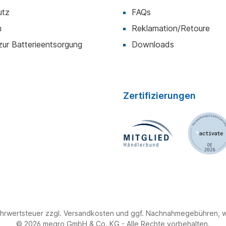
utz
FAQs
m
Reklamation/Retoure
zur Batterieentsorgung
Downloads
Zertifizierungen
 Mehrwertsteuer zzgl. Versandkosten und ggf. Nachnahmegebühren,
© 2026 megro GmbH & Co. KG - Alle Rechte vorbehalten.