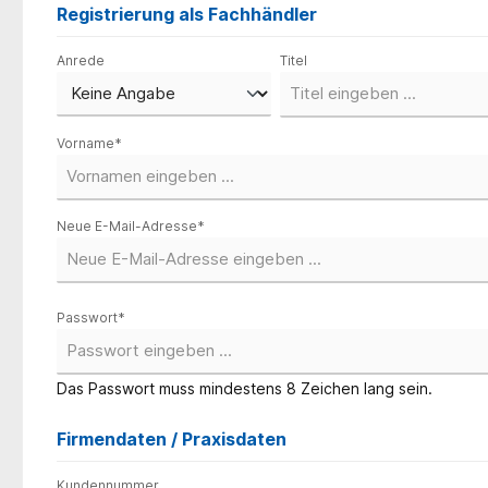
Registrierung als Fachhändler
Persönliche Informationen
Anrede
Titel
Vorname*
Neue E-Mail-Adresse*
Passwort*
Das Passwort muss mindestens 8 Zeichen lang sein.
Firmendaten / Praxisdaten
Kundennummer