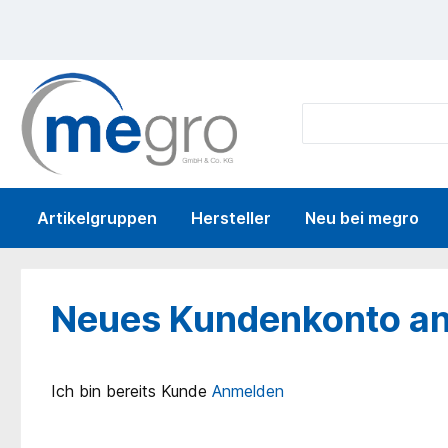
springen
Zur Hauptnavigation springen
Artikelgruppen
Hersteller
Neu bei megro
Neues Kundenkonto a
Ich bin bereits Kunde
Anmelden