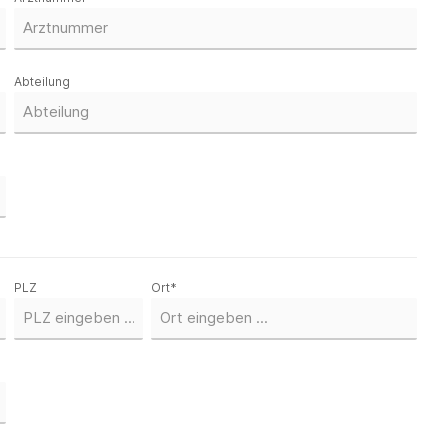
Abteilung
PLZ
Ort*