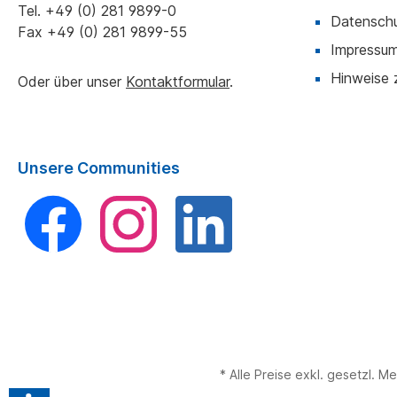
Tel.
+49 (0) 281 9899-0
Datensch
Fax
+49 (0) 281 9899-55
Impressu
Hinweise 
Oder über unser
Kontaktformular
.
Unsere Communities
Facebook
Instagram
LinkedIn
* Alle Preise exkl. gesetzl.