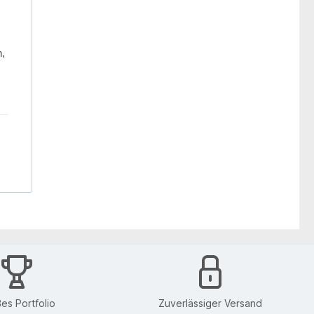
n,
n
es Portfolio
Zuverlässiger Versand