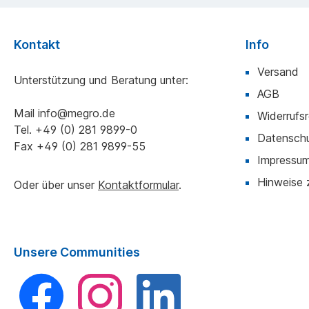
Kontakt
Info
Versand
Unterstützung und Beratung unter:
AGB
Mail
info@megro.de
Widerrufs
Tel.
+49 (0) 281 9899-0
Datensch
Fax
+49 (0) 281 9899-55
Impressu
Hinweise 
Oder über unser
Kontaktformular
.
Unsere Communities
Facebook
Instagram
LinkedIn