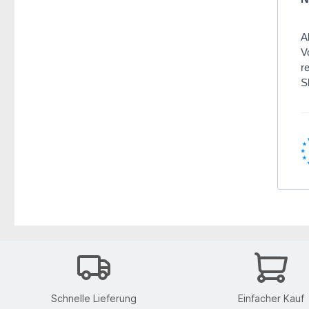
A
V
r
S
Schnelle Lieferung
Einfacher Kauf