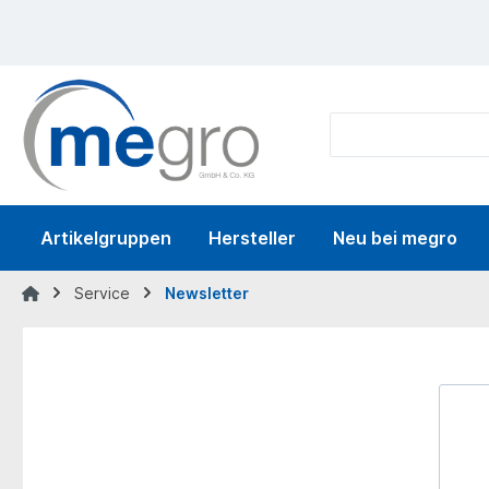
springen
Zur Hauptnavigation springen
Artikelgruppen
Hersteller
Neu bei megro
Service
Newsletter