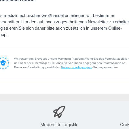
ls medizintechnischer Großhandel unterliegen wir bestimmten
orschriften. Um den auf Ihnen zugeschnittenen Newsletter zu erhalte
egistrieren Sie sich daher bitte auch zusätzlich in unserem Online-
hop.
Wir verwenden Brevo als unsere Marketing-Plattform. Wenn Sie das Formular ausfülle
und absenden, bestätigen Sie, dass die von Ihnen angegebenen Informationen an
Brevo zur Bearbeitung gemäß den
Nutzungsbedingungen
übertragen werden
Modernste Logistik
Groß