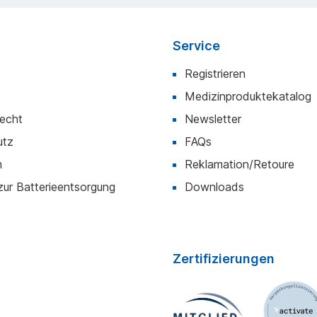
Service
Registrieren
Medizinproduktekatalog
recht
Newsletter
utz
FAQs
m
Reklamation/Retoure
zur Batterieentsorgung
Downloads
Zertifizierungen