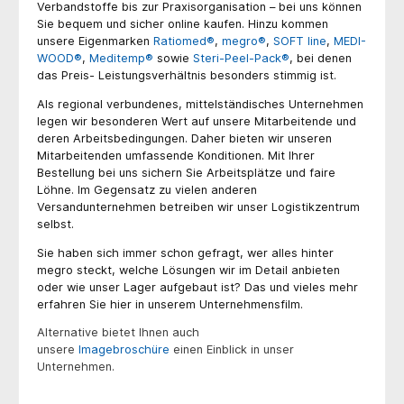
Verbandstoffe bis zur Praxisorganisation – bei uns können
Sie bequem und sicher online kaufen. Hinzu kommen
unsere Eigenmarken
Ratiomed®
,
megro®
,
SOFT line
,
MEDI-
WOOD®
,
Meditemp®
sowie
Steri-Peel-Pack®
, bei denen
das Preis- Leistungsverhältnis besonders stimmig ist.
Als regional verbundenes, mittelständisches Unternehmen
legen wir besonderen Wert auf unsere Mitarbeitende und
deren Arbeitsbedingungen. Daher bieten wir unseren
Mitarbeitenden umfassende Konditionen. Mit Ihrer
Bestellung bei uns sichern Sie Arbeitsplätze und faire
Löhne. Im Gegensatz zu vielen anderen
Versandunternehmen betreiben wir unser Logistikzentrum
selbst.
Sie haben sich immer schon gefragt, wer alles hinter
megro steckt, welche Lösungen wir im Detail anbieten
oder wie unser Lager aufgebaut ist? Das und vieles mehr
erfahren Sie hier in unserem Unternehmensfilm.
Alternative bietet Ihnen auch
unsere
Imagebroschüre
einen Einblick in unser
Unternehmen.