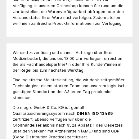
Verfügung. In unserem Onlineshop können Sie rund um die
Uhr bestellen, die Warenverfügbarkeit abfragen oder den
Versandstatus Ihrer Ware nachverfolgen. Zudem stellen
wir Ihnen zahlreiche Produktinformationen zur Verfügung.
Wir sind zuverlässig und schnell: Aufträge über Ihren
Medizinbedarf, die uns bis 13:00 Uhr vorliegen, erreichen
Sie als Fachhandelspartner*in oder Ihre Kunden*innen in
der Regel bis zum nächsten Werktag.
Eine logistische Meisterleistung, die wir dank zeitgemäßer
Technologien, einem starken Team und unserem logistisch
günstigen Standort an der A3 jeden Tag problemlos
stemmen.
Die megro GmbH & Co. KG ist gemäß
Qualitätssicherungssystem nach
DIN EN ISO 13485
zertifiziert. Ebenso verfügen wir über die
Großhandelserlaubnis nach §52a Absatz 1 des Gesetzes
über den Verkehr mit Arzneimitteln (AMG) und sind GDP
(Good Distribution Practice) zertifiziert.