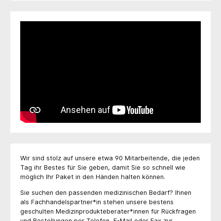
Wir sind stolz auf unsere etwa 90 Mitarbeitende, die jeden
Tag ihr Bestes für Sie geben, damit Sie so schnell wie
möglich Ihr Paket in den Händen halten können.
Sie suchen den passenden medizinischen Bedarf? Ihnen
als Fachhandelspartner*in stehen unsere bestens
geschulten Medizinprodukteberater*innen für Rückfragen
und Bestellungen per Telefon, E-Mail oder Fax zur