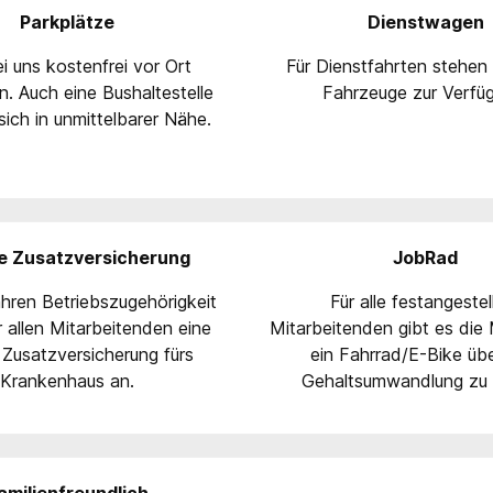
Parkplätze
Dienstwagen
i uns kostenfrei vor Ort
Für Dienstfahrten stehe
. Auch eine Bushaltestelle
Fahrzeuge zur Verfü
sich in unmittelbarer Nähe.
te Zusatzversicherung
JobRad
hren Betriebszugehörigkeit
Für alle festangestel
r allen Mitarbeitenden eine
Mitarbeitenden gibt es die 
 Zusatzversicherung fürs
ein Fahrrad/E-Bike übe
Krankenhaus an.
Gehaltsumwandlung zu 
amilienfreundlich