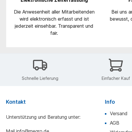
Die Anwesenheit aller Mitarbeitenden
Bei uns ar
wird elektronisch erfasst und ist
bewusst, 
jederzeit einsehbar. Transparent und
fair.
Schnelle Lieferung
Einfacher Kauf
Kontakt
Info
Versand
Unterstützung und Beratung unter:
AGB
Mail
info@megro.de