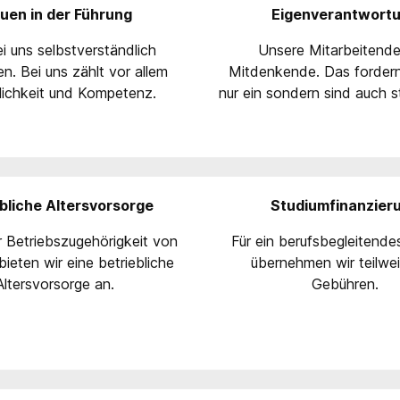
uen in der Führung
Eigenverantwort
i uns selbstverständlich
Unsere Mitarbeitende
n. Bei uns zählt vor allem
Mitdenkende. Das fordern
lichkeit und Kompetenz.
nur ein sondern sind auch s
bliche Altersvorsorge
Studiumfinanzier
 Betriebszugehörigkeit von
Für ein berufsbegleitende
ieten wir eine betriebliche
übernehmen wir teilwei
Altersvorsorge an.
Gebühren.