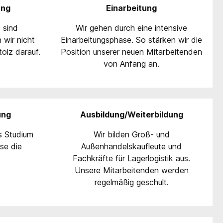
ung
Einarbeitung
 sind
Wir gehen durch eine intensive
 wir nicht
Einarbeitungsphase. So stärken wir die
tolz darauf.
Position unserer neuen Mitarbeitenden
von Anfang an.
ung
Ausbildung/Weiterbildung
s Studium
Wir bilden Groß- und
se die
Außenhandelskaufleute und
Fachkräfte für Lagerlogistik aus.
Unsere Mitarbeitenden werden
regelmäßig geschult.