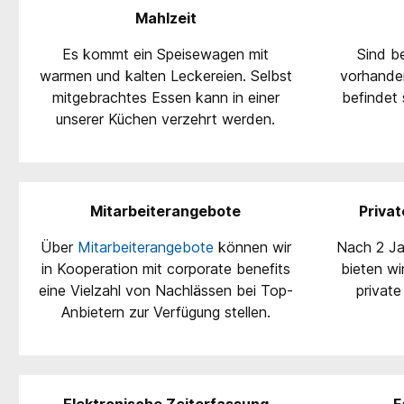
Mahlzeit
Es kommt ein Speisewagen mit
Sind be
warmen und kalten Leckereien. Selbst
vorhanden
mitgebrachtes Essen kann in einer
befindet 
unserer Küchen verzehrt werden.
Mitarbeiterangebote
Priva
Über
Mitarbeiterangebote
können wir
Nach 2 Ja
in Kooperation mit corporate benefits
bieten wi
eine Vielzahl von Nachlässen bei Top-
private
Anbietern zur Verfügung stellen.
Elektronische Zeiterfassung
F