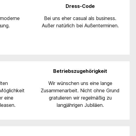
Dress-Code
n moderne
Bei uns eher casual als business.
gung.
Außer natürlich bei Außenterminen.
Betriebszugehörigkeit
lten
Wir wünschen uns eine lange
Möglichkeit
Zusammenarbeit. Nicht ohne Grund
r eine
gratulieren wir regelmäßig zu
leasen.
langjährigen Jubiläen.