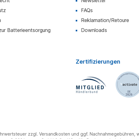
recht
Newsletter
utz
FAQs
m
Reklamation/Retoure
zur Batterieentsorgung
Downloads
Zertifizierungen
 Mehrwertsteuer zzgl. Versandkosten und ggf. Nachnahmegebühren,