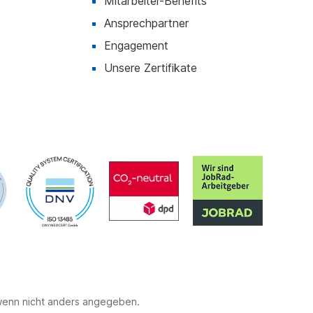
Mitarbeiter-Benefits
Ansprechpartner
Engagement
Unsere Zertifikate
 wenn nicht anders angegeben.