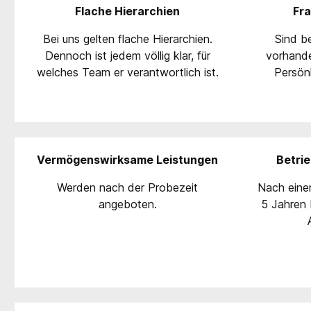
Flache Hierarchien
Fra
Bei uns gelten flache Hierarchien.
Sind be
Dennoch ist jedem völlig klar, für
vorhande
welches Team er verantwortlich ist.
Persön
Vermögenswirksame Leistungen
Betrie
Werden nach der Probezeit
Nach einer
angeboten.
5 Jahren b