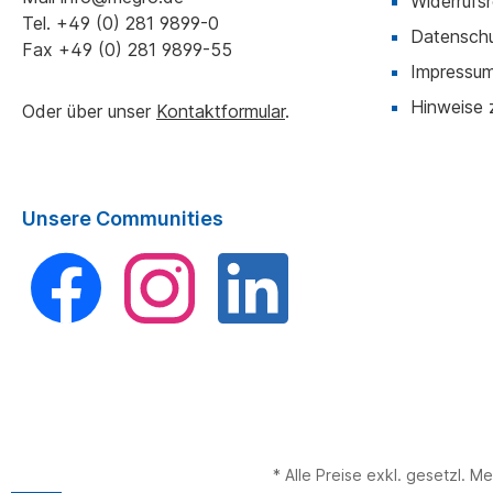
Widerrufs
Tel.
+49 (0) 281 9899-0
Datensch
Fax
+49 (0) 281 9899-55
Impressu
Hinweise 
Oder über unser
Kontaktformular
.
Unsere Communities
Facebook
Instagram
LinkedIn
* Alle Preise exkl. gesetzl.