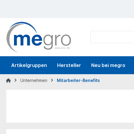
springen
Zur Hauptnavigation springen
Artikelgruppen
Hersteller
Neu bei megro
Unternehmen
Mitarbeiter-Benefits