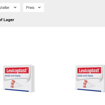
steller
Preis
f Lager