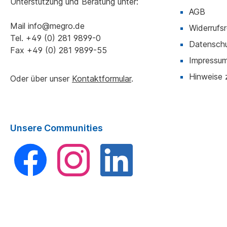
Unterstützung und Beratung unter:
AGB
Mail
info@megro.de
Widerrufs
Tel.
+49 (0) 281 9899-0
Datensch
Fax
+49 (0) 281 9899-55
Impressu
Hinweise 
Oder über unser
Kontaktformular
.
Unsere Communities
Facebook
Instagram
LinkedIn