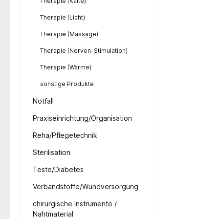
Therapie (Kälte)
Therapie (Licht)
Therapie (Massage)
Therapie (Nerven-Stimulation)
Therapie (Wärme)
sonstige Produkte
Notfall
Praxiseinrichtung/Organisation
Reha/Pflegetechnik
Sterilisation
Teste/Diabetes
Verbandstoffe/Wundversorgung
chirurgische Instrumente /
Nahtmaterial