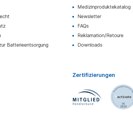
Medizinproduktekatalog
recht
Newsletter
utz
FAQs
m
Reklamation/Retoure
zur Batterieentsorgung
Downloads
Zertifizierungen