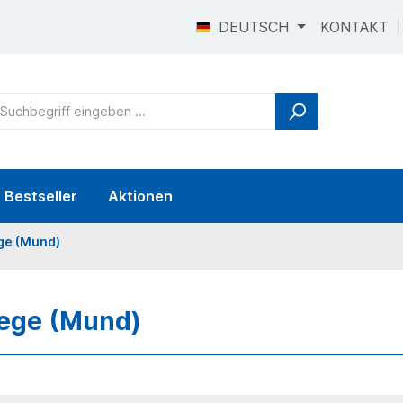
DEUTSCH
KONTAKT
Bestseller
Aktionen
ge (Mund)
lege (Mund)