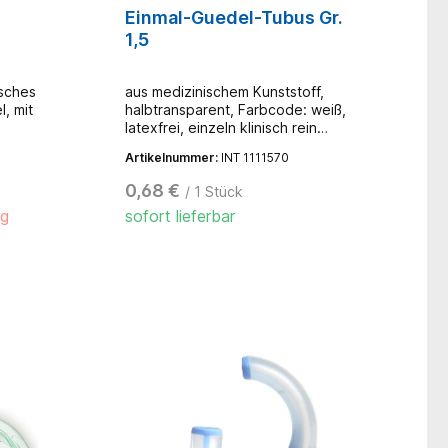
Einmal-Guedel-Tubus Gr.
1,5
isches
aus medizinischem Kunststoff,
l, mit
halbtransparent, Farbcode: weiß,
latexfrei, einzeln klinisch rein
verpackt
Artikelnummer:
INT 1111570
0,68 €
/ 1 Stück
ig
sofort lieferbar