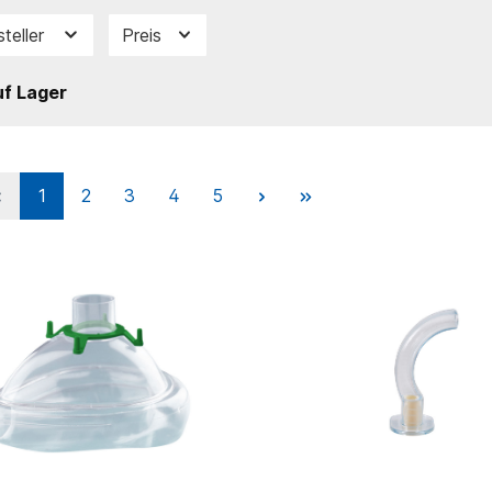
steller
Preis
f Lager
1
2
3
4
5