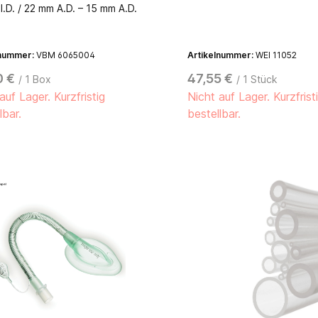
I.D. / 22 mm A.D. – 15 mm A.D.
lnummer:
VBM 6065004
Artikelnummer:
WEI 11052
0 €
47,55 €
/ 1 Box
/ 1 Stück
auf Lager. Kurzfristig
Nicht auf Lager. Kurzfrist
lbar.
bestellbar.