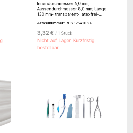
Innendurchmesser 6,0 mm;
Aussendurchmesser 8,0 mm; Länge
130 mm- transparent- latexfrei-
DEHP-frei
Artikelnummer:
RÜS 125410.24
3,32 €
/ 1 Stück
ig
Nicht auf Lager. Kurzfristig
bestellbar.