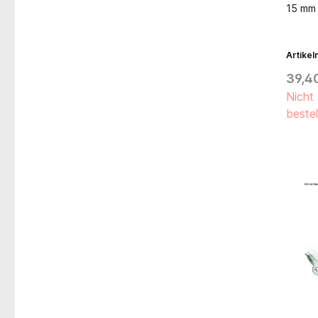
15 mm 
Artike
39,4
Nicht 
bestel