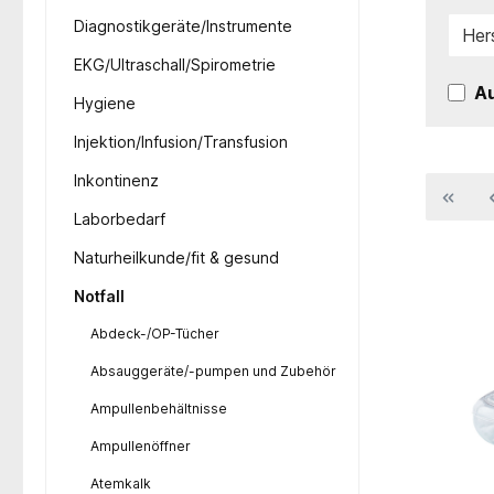
Diagnostikgeräte/Instrumente
Her
EKG/Ultraschall/Spirometrie
Au
Hygiene
Injektion/Infusion/Transfusion
Inkontinenz
Laborbedarf
Naturheilkunde/fit & gesund
Notfall
Abdeck-/OP-Tücher
Absauggeräte/-pumpen und Zubehör
Ampullenbehältnisse
Ampullenöffner
Atemkalk