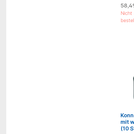
58,4
Nicht 
bestel
Konn
mit 
(10 S