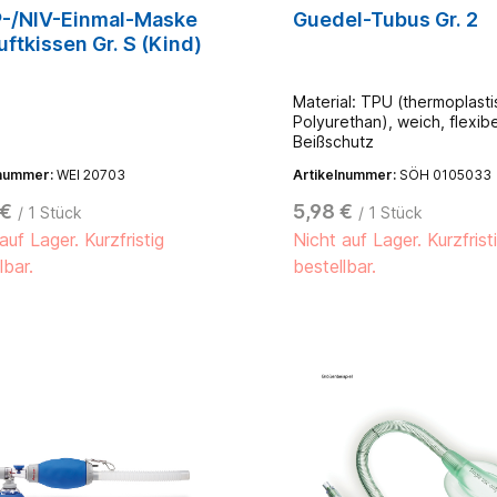
-/NIV-Einmal-Maske
Guedel-Tubus Gr. 2
uftkissen Gr. S (Kind)
Material: TPU (thermoplast
Polyurethan), weich, flexibe
Beißschutz
lnummer:
WEI 20703
Artikelnummer:
SÖH 0105033
 €
5,98 €
/ 1 Stück
/ 1 Stück
auf Lager. Kurzfristig
Nicht auf Lager. Kurzfrist
lbar.
bestellbar.