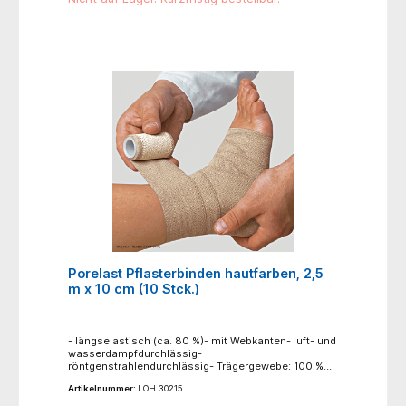
Stützen und Entlasten, bei Kontusionen,
Distorsionen und Luxationen, für redressierende
Verbände
Porelast Pflasterbinden hautfarben, 2,5
m x 10 cm (10 Stck.)
- längselastisch (ca. 80 %)- mit Webkanten- luft- und
wasserdampfdurchlässig-
röntgenstrahlendurchlässig- Trägergewebe: 100 %
Baumwolle, zinkoxidhaltiger
Artikelnummer:
LOH 30215
Synthesekautschukkleber- lose im
KartonAnwendungsbereiche: für