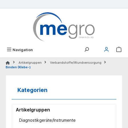
alt springen
Navigation
Artikelgruppen
Verbandstoffe/Wundversorgung
Binden (Klebe-)
Kategorien
Artikelgruppen
Diagnostikgeräte/Instrumente