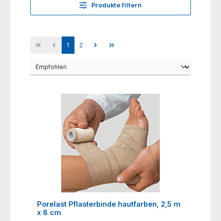
Produkte filtern
1
2
Porelast Pflasterbinde hautfarben, 2,5 m
x 8 cm