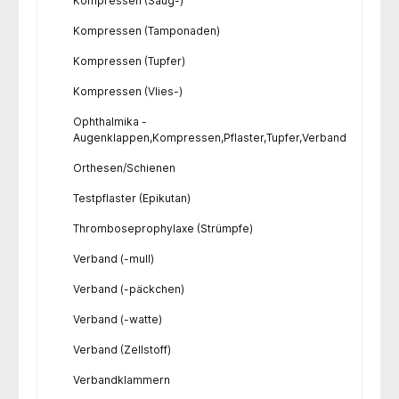
Kompressen (Saug-)
Kompressen (Tamponaden)
Kompressen (Tupfer)
Kompressen (Vlies-)
Ophthalmika -
Augenklappen,Kompressen,Pflaster,Tupfer,Verband
Orthesen/Schienen
Testpflaster (Epikutan)
Thromboseprophylaxe (Strümpfe)
Verband (-mull)
Verband (-päckchen)
Verband (-watte)
Verband (Zellstoff)
Verbandklammern