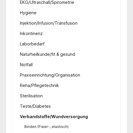
EKG/Ultraschall/Spirometrie
Hygiene
Injektion/Infusion/Transfusion
Inkontinenz
Laborbedarf
Naturheilkunde/fit & gesund
Notfall
Praxiseinrichtung/Organisation
Reha/Pflegetechnik
Sterilisation
Teste/Diabetes
Verbandstoffe/Wundversorgung
Binden (Fixier-, elastisch)