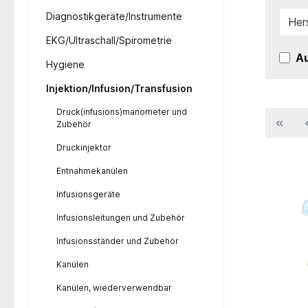
Diagnostikgeräte/Instrumente
Her
EKG/Ultraschall/Spirometrie
Au
Hygiene
Injektion/Infusion/Transfusion
Druck(infusions)manometer und
Zubehör
Druckinjektor
Entnahmekanülen
Infusionsgeräte
Infusionsleitungen und Zubehör
Infusionsständer und Zubehör
Kanülen
Kanülen, wiederverwendbar