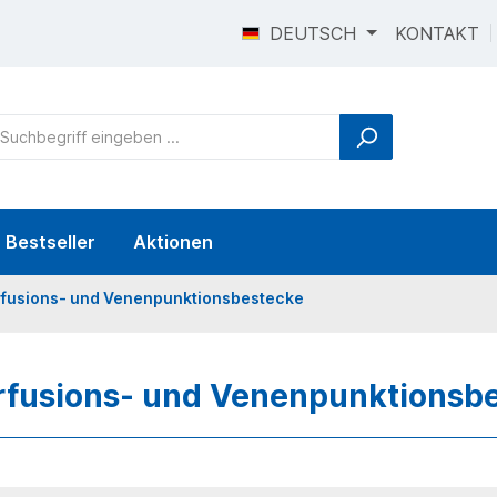
DEUTSCH
KONTAKT
Bestseller
Aktionen
rfusions- und Venenpunktionsbestecke
rfusions- und Venenpunktionsb