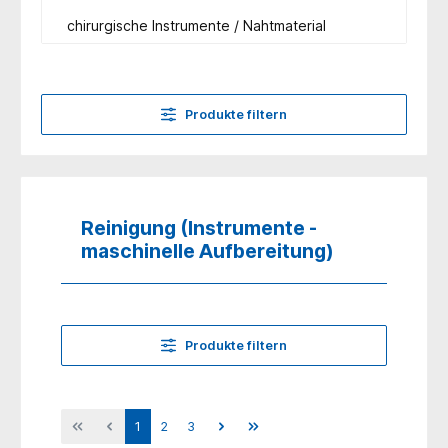
chirurgische Instrumente / Nahtmaterial
Produkte filtern
Reinigung (Instrumente -
maschinelle Aufbereitung)
Produkte filtern
1
2
3