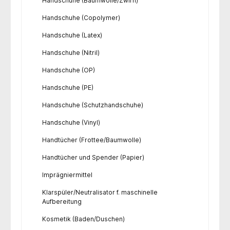
Handschuhe (Baumwolle/Zwirn)
Handschuhe (Copolymer)
Handschuhe (Latex)
Handschuhe (Nitril)
Handschuhe (OP)
Handschuhe (PE)
Handschuhe (Schutzhandschuhe)
Handschuhe (Vinyl)
Handtücher (Frottee/Baumwolle)
Handtücher und Spender (Papier)
Imprägniermittel
Klarspüler/Neutralisator f. maschinelle
Aufbereitung
Kosmetik (Baden/Duschen)