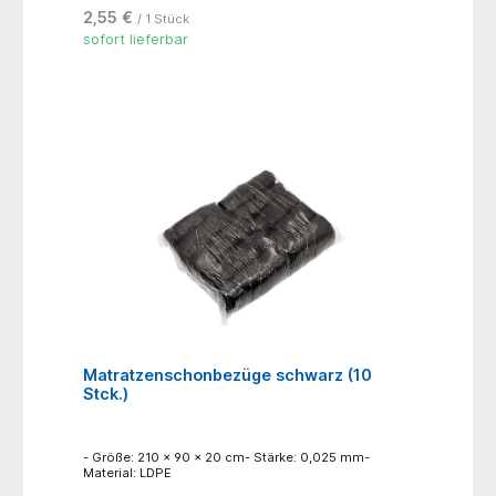
2,55 €
/ 1 Stück
sofort lieferbar
Matratzenschonbezüge schwarz (10
Stck.)
- Größe: 210 x 90 x 20 cm- Stärke: 0,025 mm-
Material: LDPE