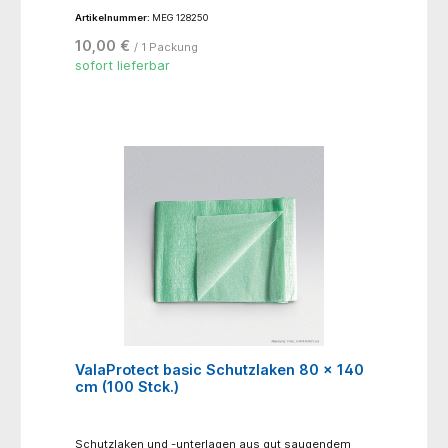
Artikelnummer:
MEG 128250
10,00 €
/ 1 Packung
sofort lieferbar
ValaProtect basic Schutzlaken 80 x 140
cm (100 Stck.)
Schutzlaken und -unterlagen aus gut saugendem