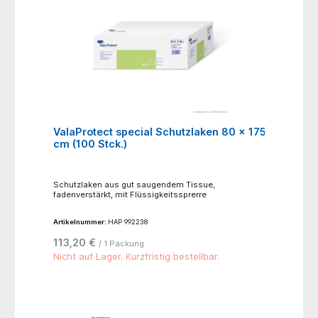
ValaProtect special Schutzlaken 80 x 175
cm (100 Stck.)
Schutzlaken aus gut saugendem Tissue,
fadenverstärkt, mit Flüssigkeitssprerre
Artikelnummer:
HAP 992238
113,20 €
/ 1 Packung
Nicht auf Lager. Kurzfristig bestellbar.