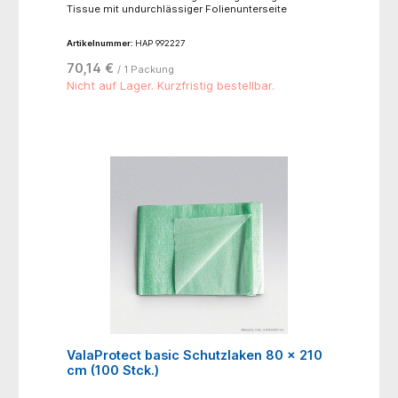
Tissue mit undurchlässiger Folienunterseite
Artikelnummer:
HAP 992227
70,14 €
/ 1 Packung
Nicht auf Lager. Kurzfristig bestellbar.
ValaProtect basic Schutzlaken 80 x 210
cm (100 Stck.)