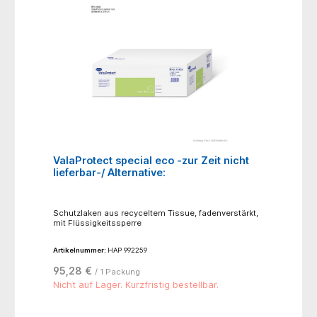
ValaProtect special eco -zur Zeit nicht
lieferbar-/ Alternative:
Schutzlaken aus recyceltem Tissue, fadenverstärkt,
mit Flüssigkeitssperre
Artikelnummer:
HAP 992259
95,28 €
/ 1 Packung
Nicht auf Lager. Kurzfristig bestellbar.