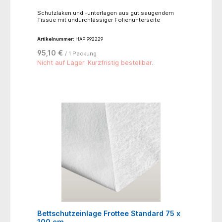
Schutzlaken und -unterlagen aus gut saugendem
Tissue mit undurchlässiger Folienunterseite
Artikelnummer:
HAP 992229
95,10 €
/ 1 Packung
Nicht auf Lager. Kurzfristig bestellbar.
Bettschutzeinlage Frottee Standard 75 x
100 cm