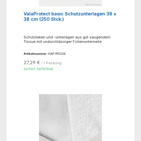
ValaProtect basic Schutzunterlagen 38 x
38 cm (250 Stck.)
Schutzlaken und -unterlagen aus gut saugendem
Tissue mit undurchlässiger Folienunterseite
Artikelnummer:
HAP 992226
27,29 €
/ 1 Packung
sofort lieferbar