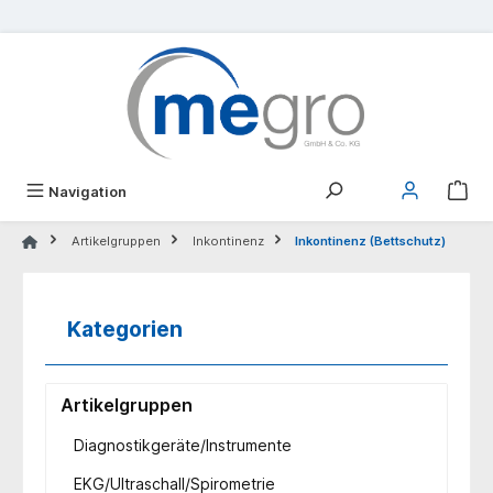
alt springen
Navigation
Artikelgruppen
Inkontinenz
Inkontinenz (Bettschutz)
Kategorien
Artikelgruppen
Diagnostikgeräte/Instrumente
EKG/Ultraschall/Spirometrie