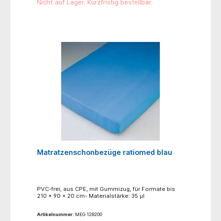
Nicht auf Lager. Kurzfristig bestellbar.
Matratzenschonbezüge ratiomed blau
PVC-frei, aus CPE, mit Gummizug, für Formate bis
210 x 90 x 20 cm- Materialstärke: 35 µl
Artikelnummer:
MEG 128200