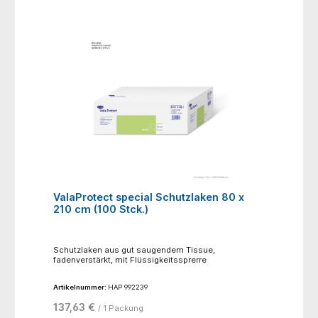
Membran, Unterseite: 100% Polyester
ValaProtect special Schutzlaken 80 x
210 cm (100 Stck.)
Schutzlaken aus gut saugendem Tissue,
fadenverstärkt, mit Flüssigkeitssprerre
Artikelnummer:
HAP 992239
137,63 €
/ 1 Packung