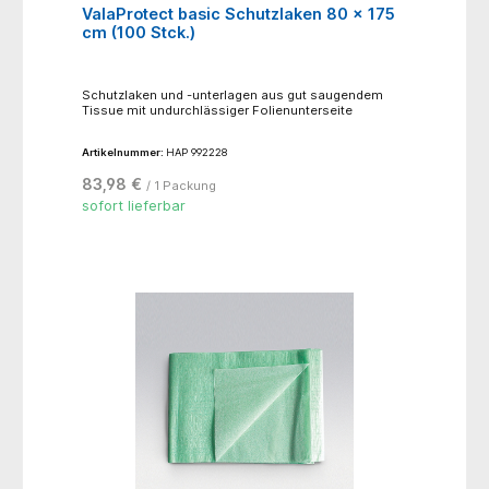
ValaProtect basic Schutzlaken 80 x 175
cm (100 Stck.)
Schutzlaken und -unterlagen aus gut saugendem
Tissue mit undurchlässiger Folienunterseite
Artikelnummer:
HAP 992228
83,98 €
/ 1 Packung
sofort lieferbar