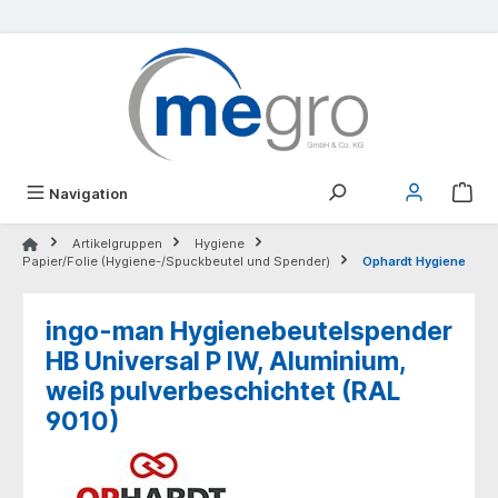
alt springen
Navigation
Artikelgruppen
Hygiene
Papier/Folie (Hygiene-/Spuckbeutel und Spender)
Ophardt Hygiene
ingo-man Hygienebeutelspender
HB Universal P IW, Aluminium,
weiß pulverbeschichtet (RAL
9010)