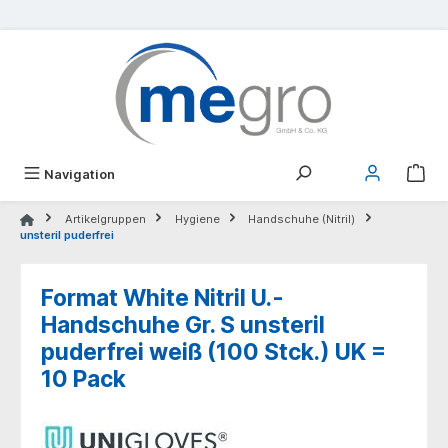
alt springen
Navigation
Artikelgruppen
Hygiene
Handschuhe (Nitril)
unsteril puderfrei
Format White Nitril U.-
Handschuhe Gr. S unsteril
puderfrei weiß (100 Stck.) UK =
10 Pack